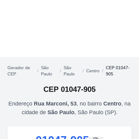
Gerador de
São
São
CEP 01047-
/
/
/
Centro
/
CEP
Paulo
Paulo
905
CEP
01047-905
Endereço
Rua Marconi, 53
,
no bairro
Centro
,
na
cidade de
São Paulo
,
São Paulo
(
SP
).