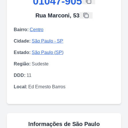
01047-905
Rua Marconi, 53
Bairro:
Centro
Cidade:
São Paulo
-
SP
Estado:
São Paulo
(
SP
)
Região:
Sudeste
DDD:
11
Local:
Ed Ernesto Barros
Informações de
São Paulo