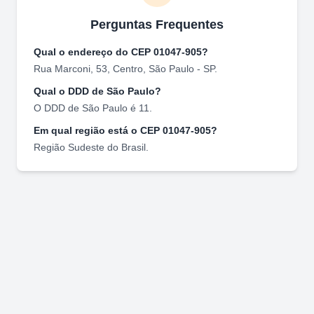
Perguntas Frequentes
Qual o endereço do CEP
01047-905
?
Rua Marconi, 53
,
Centro
,
São Paulo
-
SP
.
Qual o DDD de
São Paulo
?
O DDD de
São Paulo
é
11
.
Em qual região está o CEP
01047-905
?
Região
Sudeste
do Brasil.