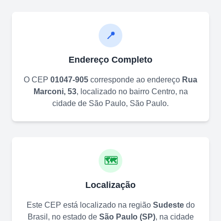
📍
Endereço Completo
O CEP
01047-905
corresponde ao endereço
Rua
Marconi, 53
, localizado no bairro
Centro
, na
cidade de
São Paulo
,
São Paulo
.
🗺️
Localização
Este CEP está localizado na região
Sudeste
do
Brasil, no estado de
São Paulo
(
SP
)
, na cidade