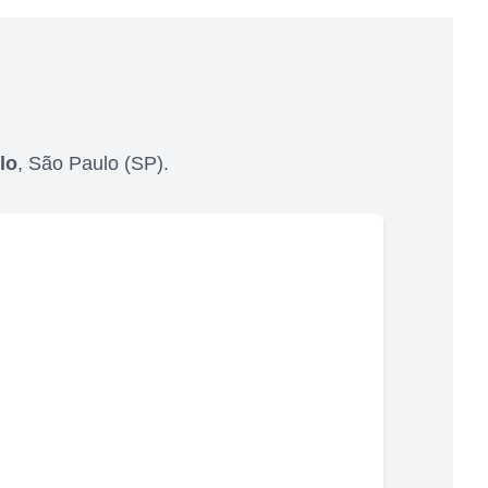
lo
,
São Paulo
(
SP
).