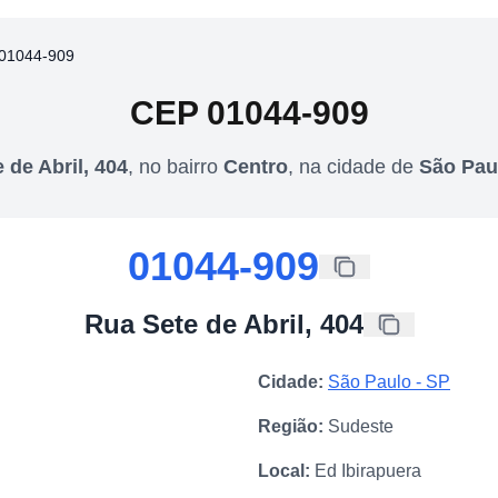
01044-909
CEP
01044-909
 de Abril, 404
,
no bairro
Centro
,
na cidade de
São Pau
01044-909
Rua Sete de Abril, 404
Cidade:
São Paulo
-
SP
Região:
Sudeste
Local:
Ed Ibirapuera