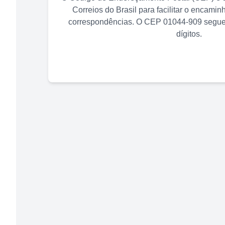
Correios do Brasil para facilitar o encami
correspondências. O CEP
01044-909
segue 
dígitos.