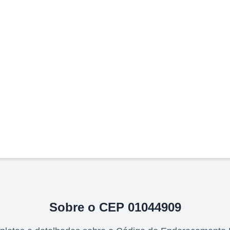
Sobre o CEP
01044909