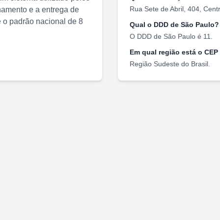
Rua Sete de Abril, 404
,
Cent
nhamento e a entrega de
o padrão nacional de 8
Qual o DDD de
São Paulo
?
O DDD de
São Paulo
é
11
.
Em qual região está o CEP
Região
Sudeste
do Brasil.