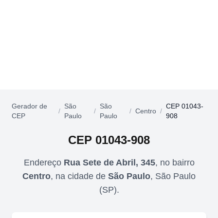
Gerador de
São
São
CEP 01043-
/
/
/
Centro
/
CEP
Paulo
Paulo
908
CEP
01043-908
Endereço
Rua Sete de Abril, 345
,
no bairro
Centro
,
na cidade de
São Paulo
,
São Paulo
(
SP
).