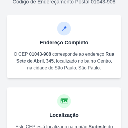
Código de Endereçamento Postal
01043-908
📍
Endereço Completo
O CEP
01043-908
corresponde ao endereço
Rua
Sete de Abril, 345
, localizado no bairro
Centro
,
na cidade de
São Paulo
,
São Paulo
.
🗺️
Localização
Este CEP está localizado na região
Sudeste
do