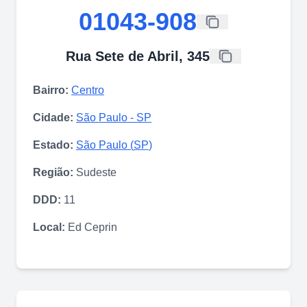
01043-908
Rua Sete de Abril, 345
Bairro:
Centro
Cidade:
São Paulo
-
SP
Estado:
São Paulo
(
SP
)
Região:
Sudeste
DDD:
11
Local:
Ed Ceprin