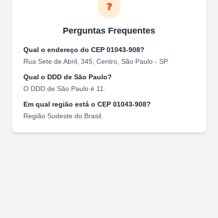
❓
Perguntas Frequentes
Qual o endereço do CEP
01043-908
?
Rua Sete de Abril, 345
,
Centro
,
São Paulo
-
SP
.
Qual o DDD de
São Paulo
?
O DDD de
São Paulo
é
11
.
Em qual região está o CEP
01043-908
?
Região
Sudeste
do Brasil.