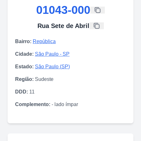
01043-000
Rua Sete de Abril
Bairro:
República
Cidade:
São Paulo
-
SP
Estado:
São Paulo
(
SP
)
Região:
Sudeste
DDD:
11
Complemento:
- lado ímpar