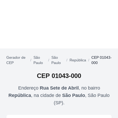
Gerador de
São
São
CEP 01043-
/
/
/
República
/
CEP
Paulo
Paulo
000
CEP
01043-000
Endereço
Rua Sete de Abril
,
no bairro
República
,
na cidade de
São Paulo
,
São Paulo
(
SP
).