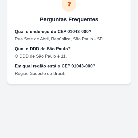
❓
Perguntas Frequentes
Qual o endereço do CEP
01043-000
?
Rua Sete de Abril
,
República
,
São Paulo
-
SP
.
Qual o DDD de
São Paulo
?
O DDD de
São Paulo
é
11
.
Em qual região está o CEP
01043-000
?
Região
Sudeste
do Brasil.