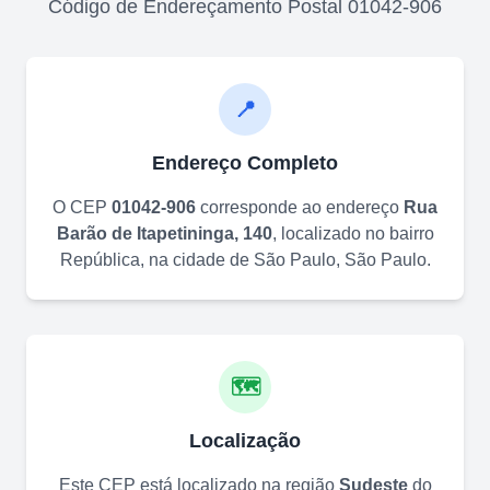
Código de Endereçamento Postal
01042-906
📍
Endereço Completo
O CEP
01042-906
corresponde ao endereço
Rua
Barão de Itapetininga, 140
, localizado no bairro
República
, na cidade de
São Paulo
,
São Paulo
.
🗺️
Localização
Este CEP está localizado na região
Sudeste
do