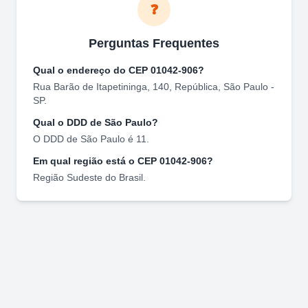
❓
Perguntas Frequentes
Qual o endereço do CEP
01042-906
?
Rua Barão de Itapetininga, 140
,
República
,
São Paulo
-
SP
.
Qual o DDD de
São Paulo
?
O DDD de
São Paulo
é
11
.
Em qual região está o CEP
01042-906
?
Região
Sudeste
do Brasil.