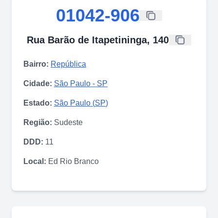
01042-906
Rua Barão de Itapetininga, 140
Bairro:
República
Cidade:
São Paulo
-
SP
Estado:
São Paulo
(
SP
)
Região:
Sudeste
DDD:
11
Local:
Ed Rio Branco