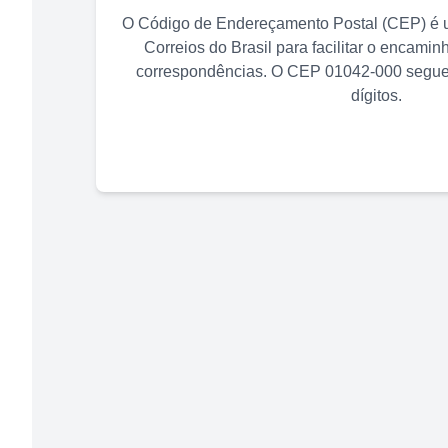
O Código de Endereçamento Postal (CEP) é u
Correios do Brasil para facilitar o encami
correspondências. O CEP
01042-000
segue 
dígitos.