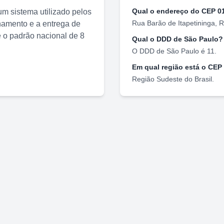
Qual o endereço do CEP
0
m sistema utilizado pelos
Rua Barão de Itapetininga
,
R
nhamento e a entrega de
o padrão nacional de 8
Qual o DDD de
São Paulo
?
O DDD de
São Paulo
é
11
.
Em qual região está o CEP
Região
Sudeste
do Brasil.