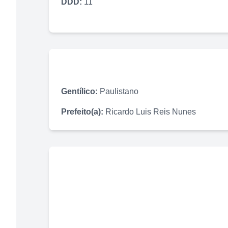
DDD:
11
Gentílico:
Paulistano
Prefeito(a):
Ricardo Luis Reis Nunes