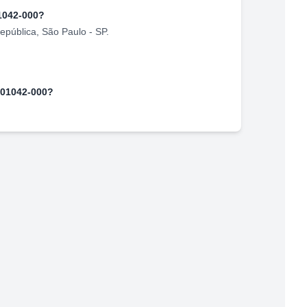
1042-000
?
epública
,
São Paulo
-
SP
.
01042-000
?