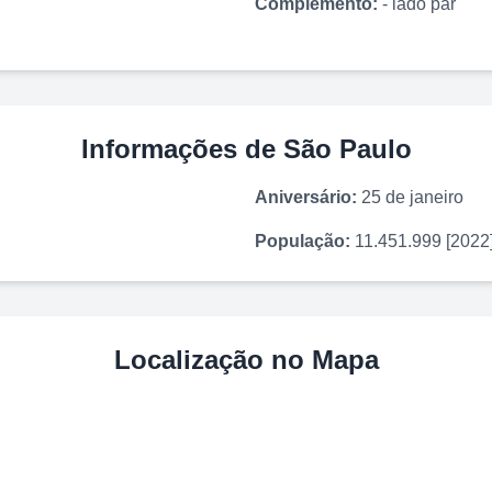
Complemento:
- lado par
Informações de
São Paulo
Aniversário:
25 de janeiro
População:
11.451.999 [2022
Localização no Mapa