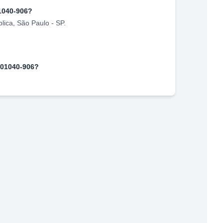
1040-906
?
lica
,
São Paulo
-
SP
.
01040-906
?