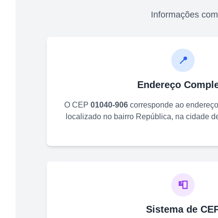
Informações com
📍
Endereço Comple
O CEP
01040-906
corresponde ao endereç
localizado no bairro
República
, na cidade 
📮
Sistema de CE