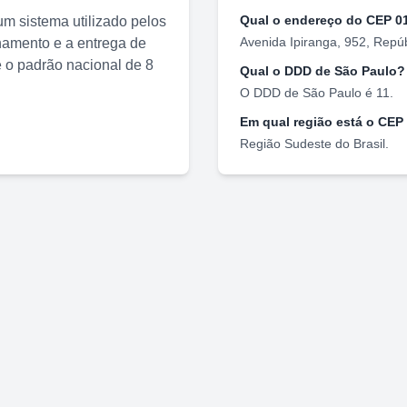
Qual o endereço do CEP
0
m sistema utilizado pelos
Avenida Ipiranga, 952
,
Repúb
nhamento e a entrega de
o padrão nacional de 8
Qual o DDD de
São Paulo
?
O DDD de
São Paulo
é
11
.
Em qual região está o CEP
Região
Sudeste
do Brasil.