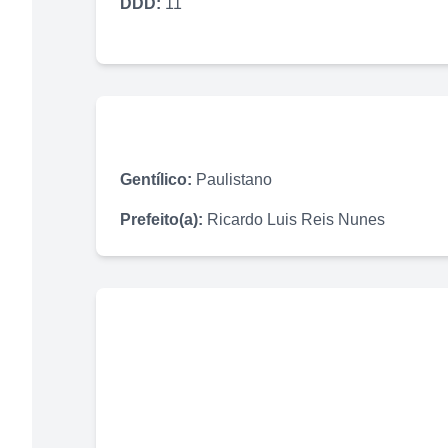
DDD:
11
Gentílico:
Paulistano
Prefeito(a):
Ricardo Luis Reis Nunes