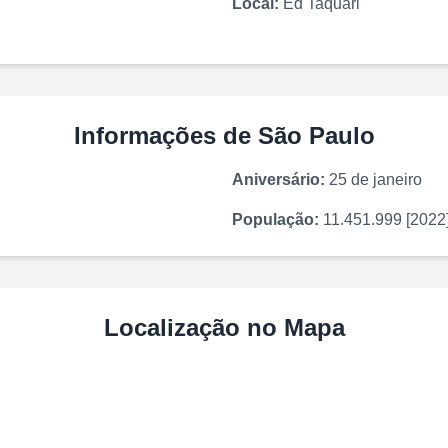
Local:
Ed Taquari
Informações de
São Paulo
Aniversário:
25 de janeiro
População:
11.451.999 [2022
Localização no Mapa