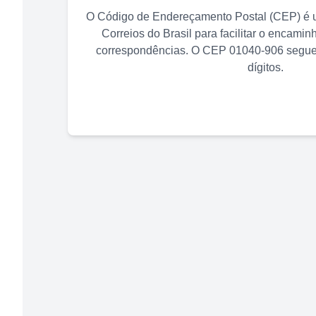
O Código de Endereçamento Postal (CEP) é u
Correios do Brasil para facilitar o encami
correspondências. O CEP
01040-906
segue 
dígitos.