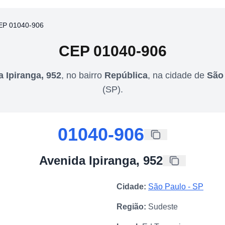
EP 01040-906
CEP
01040-906
 Ipiranga, 952
,
no bairro
República
,
na cidade de
São
(
SP
).
01040-906
Avenida Ipiranga, 952
Cidade:
São Paulo
-
SP
Região:
Sudeste