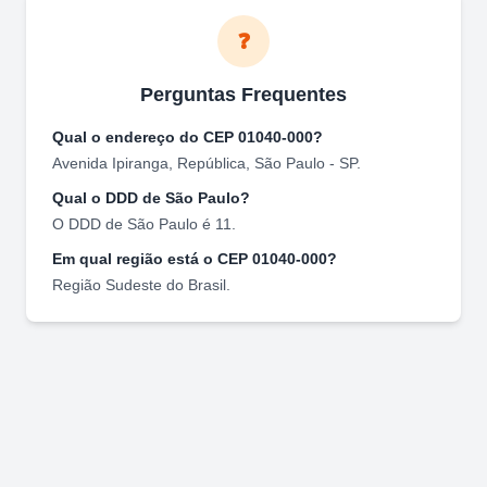
❓
Perguntas Frequentes
Qual o endereço do CEP
01040-000
?
Avenida Ipiranga
,
República
,
São Paulo
-
SP
.
Qual o DDD de
São Paulo
?
O DDD de
São Paulo
é
11
.
Em qual região está o CEP
01040-000
?
Região
Sudeste
do Brasil.