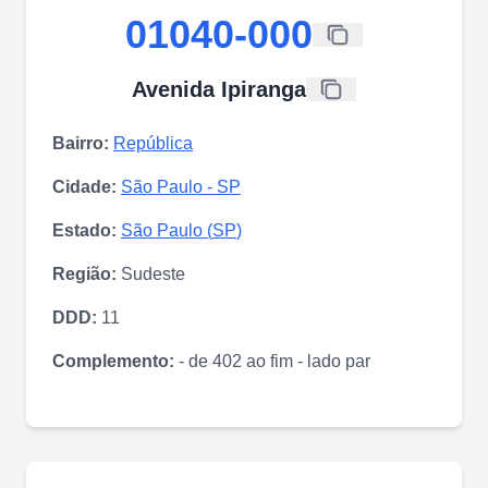
01040-000
Avenida Ipiranga
Bairro:
República
Cidade:
São Paulo
-
SP
Estado:
São Paulo
(
SP
)
Região:
Sudeste
DDD:
11
Complemento:
- de 402 ao fim - lado par