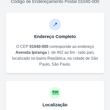
Código de Endereçamento Postal
01040-000
📍
Endereço Completo
O CEP
01040-000
corresponde ao endereço
Avenida Ipiranga
(
- de 402 ao fim - lado par
)
,
localizado no bairro
República
, na cidade de
São
Paulo
,
São Paulo
.
🗺️
Localização