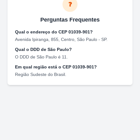
❓
Perguntas Frequentes
Qual o endereço do CEP
01039-901
?
Avenida Ipiranga, 855
,
Centro
,
São Paulo
-
SP
.
Qual o DDD de
São Paulo
?
O DDD de
São Paulo
é
11
.
Em qual região está o CEP
01039-901
?
Região
Sudeste
do Brasil.