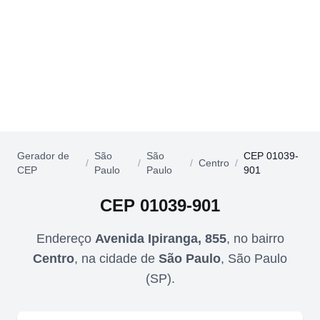
Gerador de
São
São
CEP 01039-
/
/
/
Centro
/
CEP
Paulo
Paulo
901
CEP
01039-901
Endereço
Avenida Ipiranga, 855
,
no bairro
Centro
,
na cidade de
São Paulo
,
São Paulo
(
SP
).