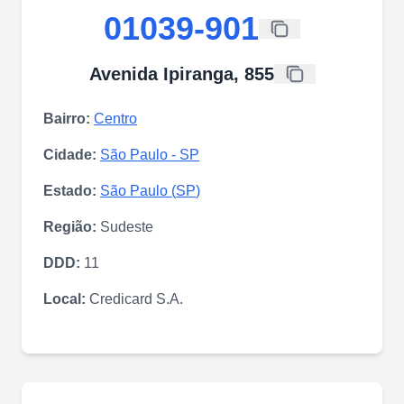
01039-901
Avenida Ipiranga, 855
Bairro:
Centro
Cidade:
São Paulo
-
SP
Estado:
São Paulo
(
SP
)
Região:
Sudeste
DDD:
11
Local:
Credicard S.A.