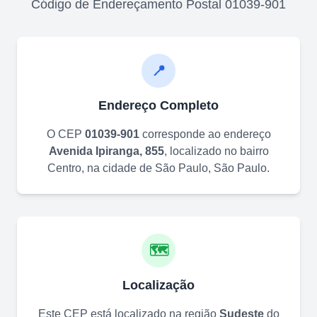
Código de Endereçamento Postal
01039-901
📍
Endereço Completo
O CEP
01039-901
corresponde ao endereço
Avenida Ipiranga, 855
, localizado no bairro
Centro
, na cidade de
São Paulo
,
São Paulo
.
🗺️
Localização
Este CEP está localizado na região
Sudeste
do