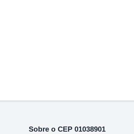
Sobre o CEP
01038901