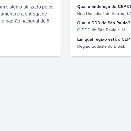
Qual o endereço do CEP
0
m sistema utilizado pelos
Rua Dom José de Barros, 1
nhamento e a entrega de
o padrão nacional de 8
Qual o DDD de
São Paulo
?
O DDD de
São Paulo
é
11
.
Em qual região está o CEP
Região
Sudeste
do Brasil.