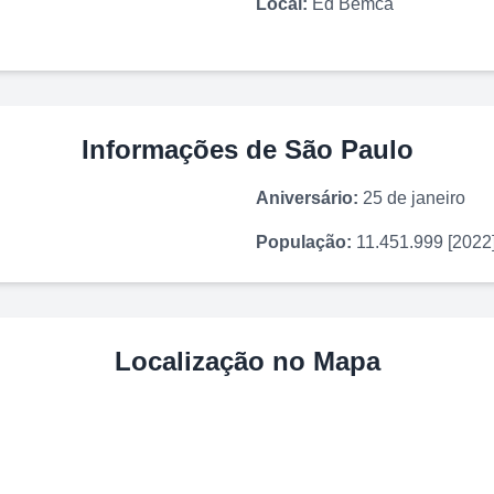
Local:
Ed Bemca
Informações de
São Paulo
Aniversário:
25 de janeiro
População:
11.451.999 [2022
Localização no Mapa