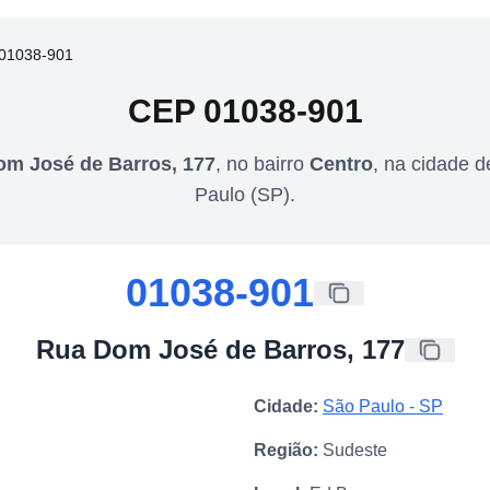
01038-901
CEP
01038-901
m José de Barros, 177
,
no bairro
Centro
,
na cidade 
Paulo
(
SP
).
01038-901
Rua Dom José de Barros, 177
Cidade:
São Paulo
-
SP
Região:
Sudeste