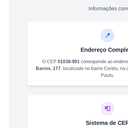
Informações com
📍
Endereço Comple
O CEP
01038-901
corresponde ao ender
Barros, 177
, localizado no bairro
Centro
, na
Paulo
.
📮
Sistema de CE