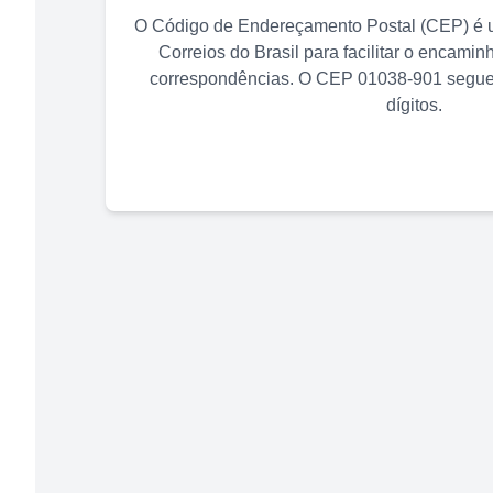
O Código de Endereçamento Postal (CEP) é u
Correios do Brasil para facilitar o encami
correspondências. O CEP
01038-901
segue 
dígitos.