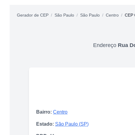
Gerador de CEP
/
São Paulo
/
São Paulo
/
Centro
/
CEP 
Endereço
Rua Do
Bairro:
Centro
Estado:
São Paulo
(
SP
)