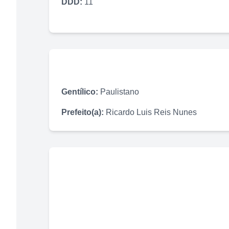
DDD:
11
Gentílico:
Paulistano
Prefeito(a):
Ricardo Luis Reis Nunes