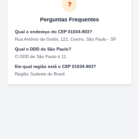
❓
Perguntas Frequentes
Qual o endereço do CEP
01034-903
?
Rua Antônio de Godói, 122
,
Centro
,
São Paulo
-
SP
.
Qual o DDD de
São Paulo
?
O DDD de
São Paulo
é
11
.
Em qual região está o CEP
01034-903
?
Região
Sudeste
do Brasil.