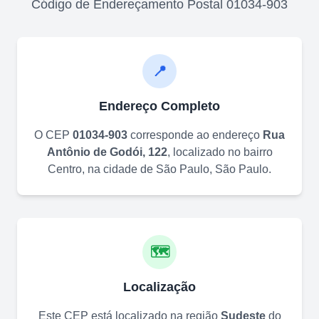
Código de Endereçamento Postal
01034-903
📍
Endereço Completo
O CEP
01034-903
corresponde ao endereço
Rua
Antônio de Godói, 122
, localizado no bairro
Centro
, na cidade de
São Paulo
,
São Paulo
.
🗺️
Localização
Este CEP está localizado na região
Sudeste
do