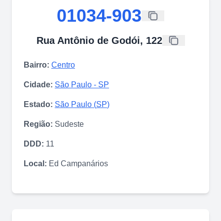
01034-903
Rua Antônio de Godói, 122
Bairro:
Centro
Cidade:
São Paulo
-
SP
Estado:
São Paulo
(
SP
)
Região:
Sudeste
DDD:
11
Local:
Ed Campanários