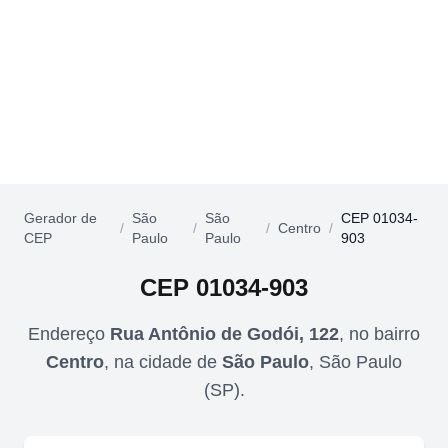
Gerador de
São
São
CEP 01034-
/
/
/
Centro
/
CEP
Paulo
Paulo
903
CEP
01034-903
Endereço
Rua Antônio de Godói, 122
,
no bairro
Centro
,
na cidade de
São Paulo
,
São Paulo
(
SP
).