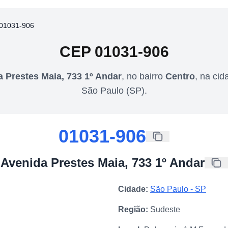
01031-906
CEP
01031-906
 Prestes Maia, 733 1º Andar
,
no bairro
Centro
,
na cid
São Paulo
(
SP
).
01031-906
Avenida Prestes Maia, 733 1º Andar
Cidade:
São Paulo
-
SP
Região:
Sudeste