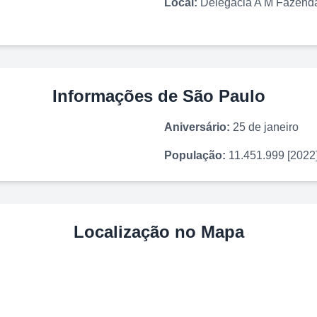
Local:
Delegacia A M Fazend
Informações de
São Paulo
Aniversário:
25 de janeiro
População:
11.451.999 [2022
Localização no Mapa