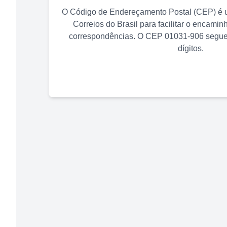
O Código de Endereçamento Postal (CEP) é u
Correios do Brasil para facilitar o encami
correspondências. O CEP
01031-906
segue 
dígitos.