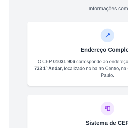
Informações com
📍
Endereço Comple
O CEP
01031-906
corresponde ao endereç
733 1º Andar
, localizado no bairro
Centro
, na
Paulo
.
📮
Sistema de CE