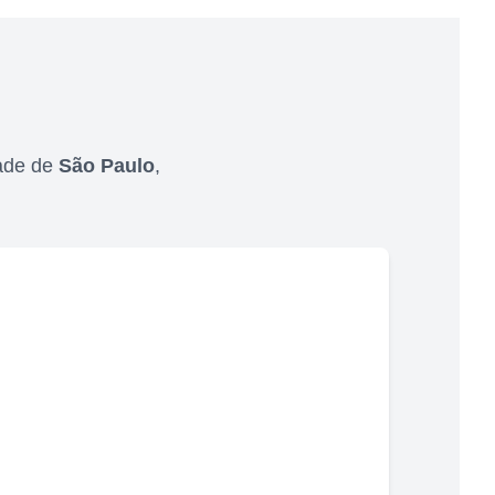
ade de
São Paulo
,