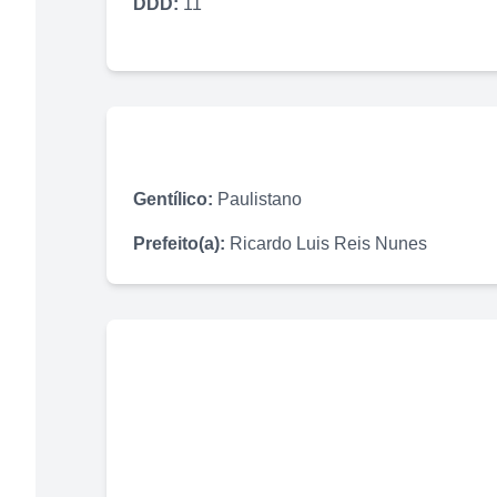
DDD:
11
Gentílico:
Paulistano
Prefeito(a):
Ricardo Luis Reis Nunes