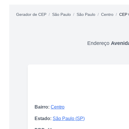
Gerador de CEP
/
São Paulo
/
São Paulo
/
Centro
/
CEP 
Endereço
Avenida
Bairro:
Centro
Estado:
São Paulo
(
SP
)