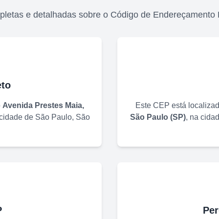
pletas e detalhadas sobre o Código de Endereçamento 
to
o
Avenida Prestes Maia,
Este CEP está localiza
 cidade de
São Paulo
,
São
São Paulo
(
SP
)
, na cida
P
Per