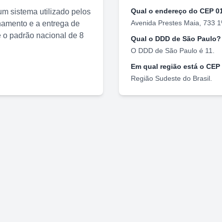
Qual o endereço do CEP
0
m sistema utilizado pelos
Avenida Prestes Maia, 733 1
nhamento e a entrega de
o padrão nacional de 8
Qual o DDD de
São Paulo
?
O DDD de
São Paulo
é
11
.
Em qual região está o CEP
Região
Sudeste
do Brasil.