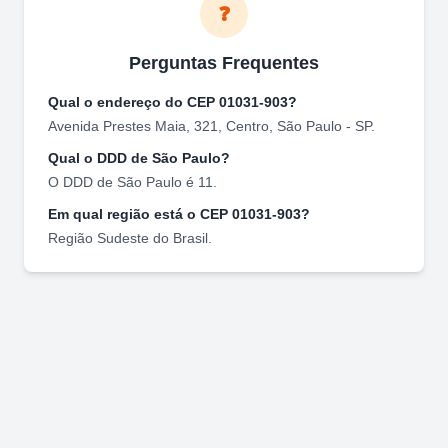
❓
Perguntas Frequentes
Qual o endereço do CEP
01031-903
?
Avenida Prestes Maia, 321
,
Centro
,
São Paulo
-
SP
.
Qual o DDD de
São Paulo
?
O DDD de
São Paulo
é
11
.
Em qual região está o CEP
01031-903
?
Região
Sudeste
do Brasil.