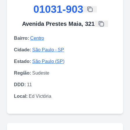
01031-903
Avenida Prestes Maia, 321
Bairro:
Centro
Cidade:
São Paulo
-
SP
Estado:
São Paulo
(
SP
)
Região:
Sudeste
DDD:
11
Local:
Ed Victória