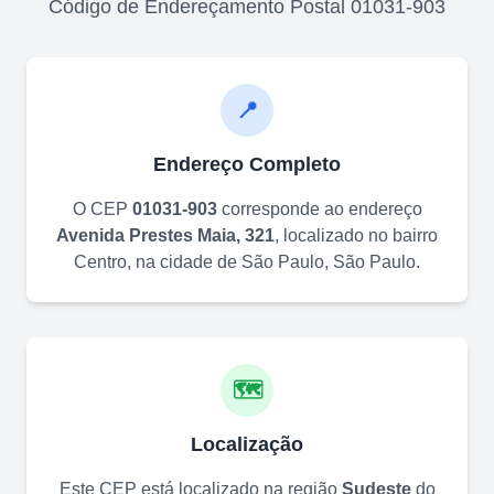
Código de Endereçamento Postal
01031-903
📍
Endereço Completo
O CEP
01031-903
corresponde ao endereço
Avenida Prestes Maia, 321
, localizado no bairro
Centro
, na cidade de
São Paulo
,
São Paulo
.
🗺️
Localização
Este CEP está localizado na região
Sudeste
do