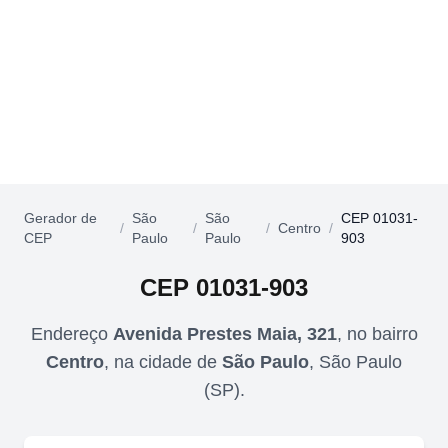
Gerador de
São
São
CEP 01031-
/
/
/
Centro
/
CEP
Paulo
Paulo
903
CEP
01031-903
Endereço
Avenida Prestes Maia, 321
,
no bairro
Centro
,
na cidade de
São Paulo
,
São Paulo
(
SP
).