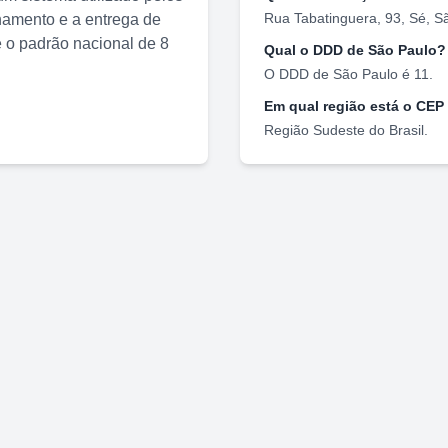
Rua Tabatinguera, 93
,
Sé
,
S
nhamento e a entrega de
o padrão nacional de 8
Qual o DDD de
São Paulo
?
O DDD de
São Paulo
é
11
.
Em qual região está o CEP
Região
Sudeste
do Brasil.