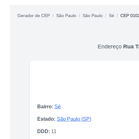
Gerador de CEP
/
São Paulo
/
São Paulo
/
Sé
/
CEP 010
Endereço
Rua T
Bairro:
Sé
Estado:
São Paulo
(
SP
)
DDD:
11