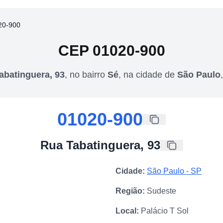
20-900
CEP
01020-900
abatinguera, 93
,
no bairro
Sé
,
na cidade de
São Paulo
01020-900
Rua Tabatinguera, 93
Cidade:
São Paulo
-
SP
Região:
Sudeste
Local:
Palácio T Sol