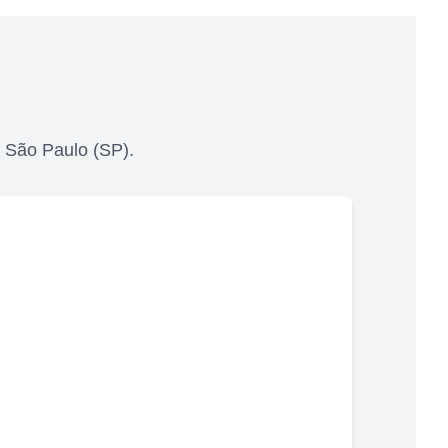
,
São Paulo
(
SP
).