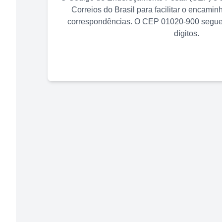
Correios do Brasil para facilitar o encami
correspondências. O CEP
01020-900
segue 
dígitos.