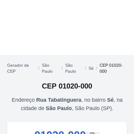
Gerador de
São
São
CEP 01020-
/
/
/
Sé
/
CEP
Paulo
Paulo
000
CEP
01020-000
Endereço
Rua Tabatinguera
,
no bairro
Sé
,
na
cidade de
São Paulo
,
São Paulo
(
SP
).