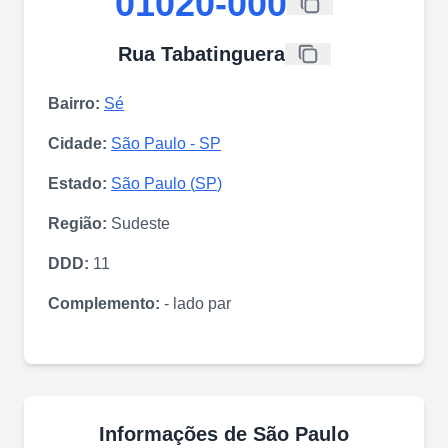
01020-000
Rua Tabatinguera
Bairro:
Sé
Cidade:
São Paulo
-
SP
Estado:
São Paulo
(
SP
)
Região:
Sudeste
DDD:
11
Complemento:
- lado par
Informações de
São Paulo