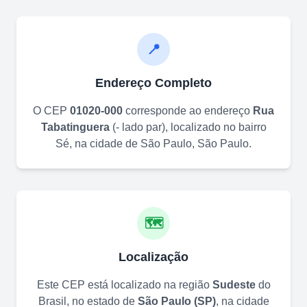
📍
Endereço Completo
O CEP
01020-000
corresponde ao endereço
Rua
Tabatinguera
(
- lado par
)
, localizado no bairro
Sé
, na cidade de
São Paulo
,
São Paulo
.
🗺️
Localização
Este CEP está localizado na região
Sudeste
do
Brasil, no estado de
São Paulo
(
SP
)
, na cidade