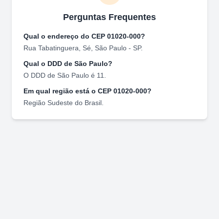
Perguntas Frequentes
Qual o endereço do CEP
01020-000
?
Rua Tabatinguera
,
Sé
,
São Paulo
-
SP
.
Qual o DDD de
São Paulo
?
O DDD de
São Paulo
é
11
.
Em qual região está o CEP
01020-000
?
Região
Sudeste
do Brasil.