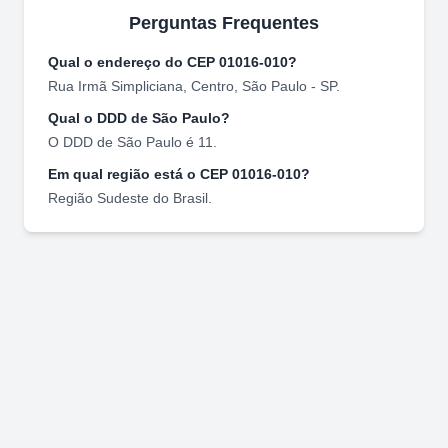
Perguntas Frequentes
Qual o endereço do CEP
01016-010
?
Rua Irmã Simpliciana
,
Centro
,
São Paulo
-
SP
.
Qual o DDD de
São Paulo
?
O DDD de
São Paulo
é
11
.
Em qual região está o CEP
01016-010
?
Região
Sudeste
do Brasil.