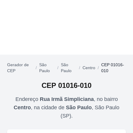
Gerador de
São
São
CEP 01016-
/
/
/
Centro
/
CEP
Paulo
Paulo
010
CEP
01016-010
Endereço
Rua Irmã Simpliciana
,
no bairro
Centro
,
na cidade de
São Paulo
,
São Paulo
(
SP
).