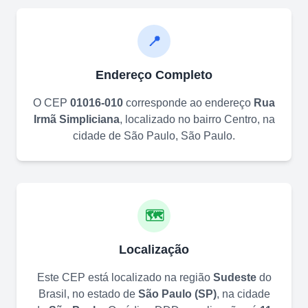
📍
Endereço Completo
O CEP
01016-010
corresponde ao endereço
Rua
Irmã Simpliciana
, localizado no bairro
Centro
, na
cidade de
São Paulo
,
São Paulo
.
🗺️
Localização
Este CEP está localizado na região
Sudeste
do
Brasil, no estado de
São Paulo
(
SP
)
, na cidade