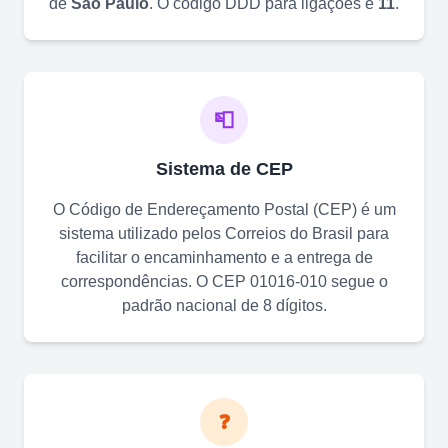
de
São Paulo
. O código DDD para ligações é
11
.
📮
Sistema de CEP
O Código de Endereçamento Postal (CEP) é um
sistema utilizado pelos Correios do Brasil para
facilitar o encaminhamento e a entrega de
correspondências. O CEP
01016-010
segue o
padrão nacional de 8 dígitos.
❓