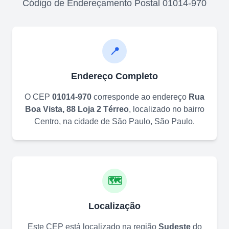
Código de Endereçamento Postal
01014-970
📍
Endereço Completo
O CEP
01014-970
corresponde ao endereço
Rua
Boa Vista, 88 Loja 2 Térreo
, localizado no bairro
Centro
, na cidade de
São Paulo
,
São Paulo
.
🗺️
Localização
Este CEP está localizado na região
Sudeste
do