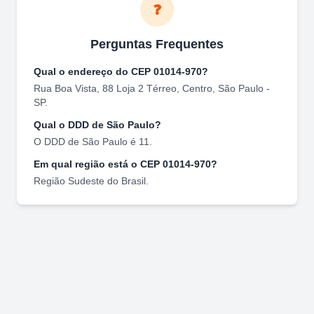
❓
Perguntas Frequentes
Qual o endereço do CEP
01014-970
?
Rua Boa Vista, 88 Loja 2 Térreo
,
Centro
,
São Paulo
-
SP
.
Qual o DDD de
São Paulo
?
O DDD de
São Paulo
é
11
.
Em qual região está o CEP
01014-970
?
Região
Sudeste
do Brasil.