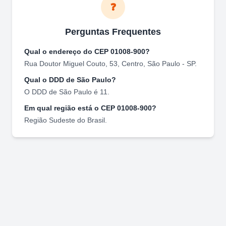
❓
Perguntas Frequentes
Qual o endereço do CEP
01008-900
?
Rua Doutor Miguel Couto, 53
,
Centro
,
São Paulo
-
SP
.
Qual o DDD de
São Paulo
?
O DDD de
São Paulo
é
11
.
Em qual região está o CEP
01008-900
?
Região
Sudeste
do Brasil.