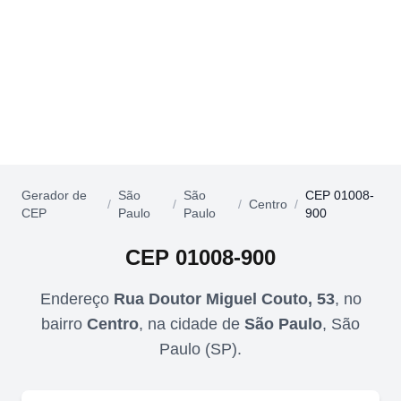
Gerador de
São
São
CEP 01008-
/
/
/
Centro
/
CEP
Paulo
Paulo
900
CEP
01008-900
Endereço
Rua Doutor Miguel Couto, 53
,
no
bairro
Centro
,
na cidade de
São Paulo
,
São
Paulo
(
SP
).