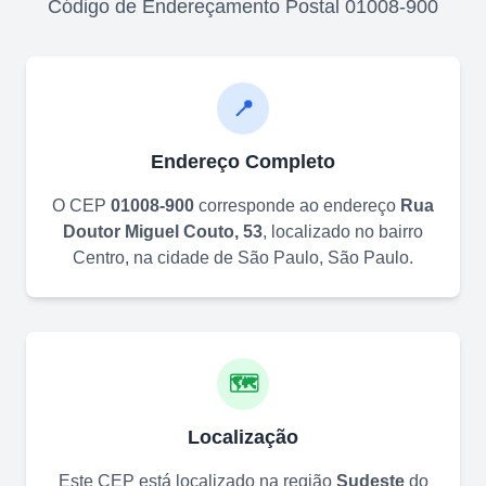
Código de Endereçamento Postal
01008-900
📍
Endereço Completo
O CEP
01008-900
corresponde ao endereço
Rua
Doutor Miguel Couto, 53
, localizado no bairro
Centro
, na cidade de
São Paulo
,
São Paulo
.
🗺️
Localização
Este CEP está localizado na região
Sudeste
do